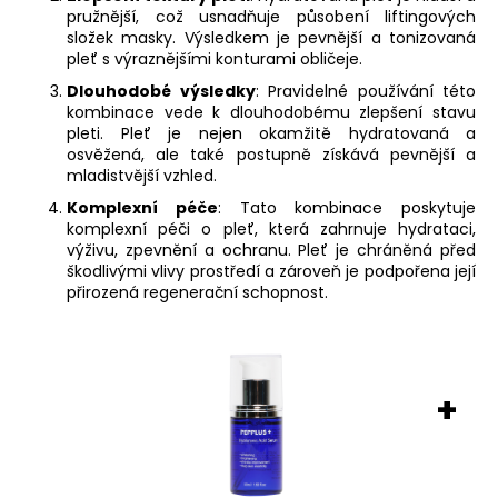
pružnější, což usnadňuje působení liftingových
složek masky. Výsledkem je pevnější a tonizovaná
pleť s výraznějšími konturami obličeje.
Dlouhodobé výsledky
: Pravidelné používání této
kombinace vede k dlouhodobému zlepšení stavu
pleti. Pleť je nejen okamžitě hydratovaná a
osvěžená, ale také postupně získává pevnější a
mladistvější vzhled.
Komplexní péče
: Tato kombinace poskytuje
komplexní péči o pleť, která zahrnuje hydrataci,
výživu, zpevnění a ochranu. Pleť je chráněná před
škodlivými vlivy prostředí a zároveň je podpořena její
přirozená regenerační schopnost.
+