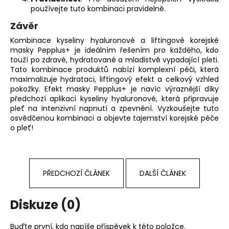
používejte tuto kombinaci pravidelně.
Závěr
Kombinace kyseliny hyaluronové a liftingové korejské
masky Pepplus+ je ideálním řešením pro každého, kdo
touží po zdravé, hydratované a mladistvě vypadající pleti.
Tato kombinace produktů nabízí komplexní péči, která
maximalizuje hydrataci, liftingový efekt a celkový vzhled
pokožky. Efekt masky Pepplus+ je navíc výraznější díky
předchozí aplikaci kyseliny hyaluronové, která připravuje
pleť na intenzivní napnutí a zpevnění. Vyzkoušejte tuto
osvědčenou kombinaci a objevte tajemství korejské péče
o pleť!
PŘEDCHOZÍ ČLÁNEK
DALŠÍ ČLÁNEK
Diskuze (0)
Buďte první, kdo napíše příspěvek k této položce.